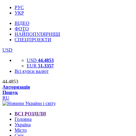
РУС
УКР
ВІДЕО
ФОТО
НАЙПОПУЛЯРНІШІ
СПЕЦПРОЕКТИ
USD
USD
44.4853
EUR
51.3357
Всі курси валют
44.4853
Авторизація
Пошук
RU
ВСІ РОЗДІЛИ
Головна
Україна
Місто
Світ