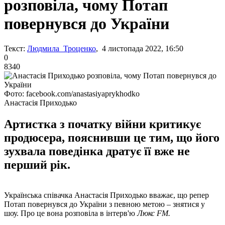
розповіла, чому Потап
повернувся до України
Текст:
Людмила Троценко
, 4 листопада 2022, 16:50
0
8340
Фото: facebook.com/anastasiyaprykhodko
Анастасія Приходько
Артистка з початку війни критикує
продюсера, пояснивши це тим, що його
зухвала поведінка дратує її вже не
перший рік.
Українська співачка Анастасія Приходько вважає, що репер
Потап повернувся до України з певною метою – знятися у
шоу. Про це вона розповіла в інтерв'ю
Люкс FM.