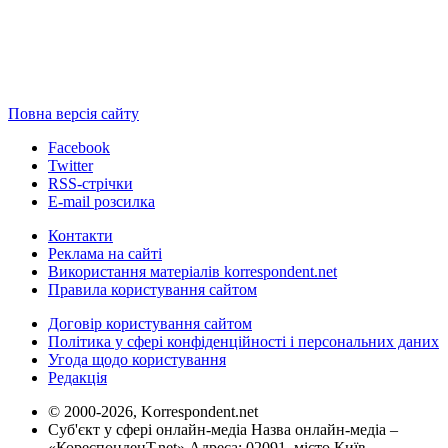
Повна версія сайту
Facebook
Twitter
RSS-стрічки
E-mail розсилка
Контакти
Реклама на сайті
Використання матеріалів korrespondent.net
Правила користування сайтом
Договір користування сайтом
Політика у сфері конфіденційності і персональних даних
Угода щодо користування
Редакція
© 2000-2026, Korrespondent.net
Суб'єкт у сфері онлайн-медіа Назва онлайн-медіа –
«КореспонденТ.net» Адреса: 02091, місто Київ,