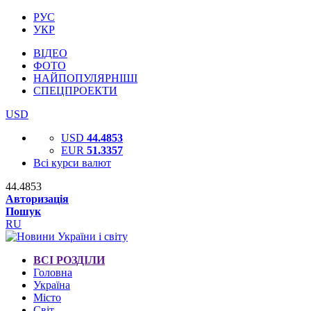
РУС
УКР
ВІДЕО
ФОТО
НАЙПОПУЛЯРНІШІ
СПЕЦПРОЕКТИ
USD
USD
44.4853
EUR
51.3357
Всі курси валют
44.4853
Авторизація
Пошук
RU
ВСІ РОЗДІЛИ
Головна
Україна
Місто
Світ