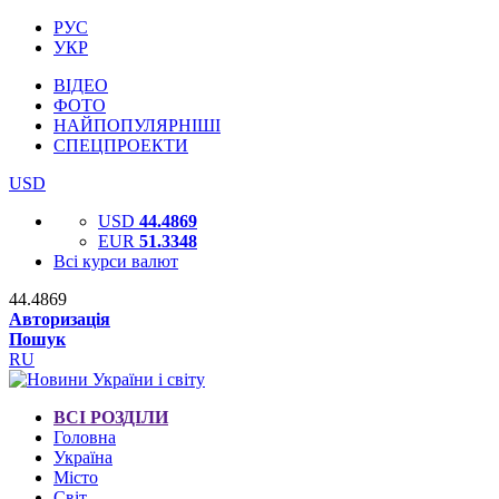
РУС
УКР
ВІДЕО
ФОТО
НАЙПОПУЛЯРНІШІ
СПЕЦПРОЕКТИ
USD
USD
44.4869
EUR
51.3348
Всі курси валют
44.4869
Авторизація
Пошук
RU
ВСІ РОЗДІЛИ
Головна
Україна
Місто
Світ