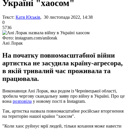
Україні "хаосом"
Текст:
Катя Юськів
, 30 листопада 2022, 14:38
0
5736
Фото: instagram.com/anilorak
Ані Лорак
На початку повномасштабної війни
артистка не засудила країну-агресора,
в якій тривалий час проживала та
працювала.
Виконавиця Ані Лорак, яка родом із Чернівецької області,
зробила чергову скандальну заяву про війну в Україні. Про це
вона
розповіла
у новому пості в Instagram.
Так, артистка назвала повномасштабне російське вторгнення
на територію нашої країни "хаосом".
"Коли хаос руйнує мрії людей, тільки кохання може навести