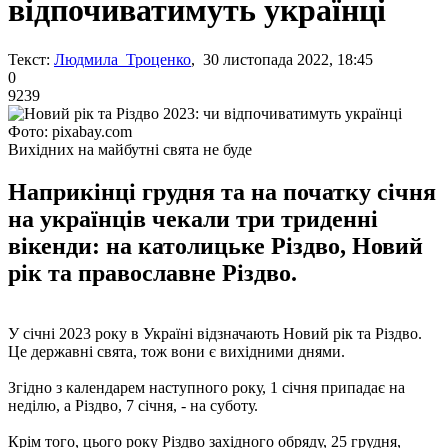
відпочиватимуть українці
Текст:
Людмила Троценко
, 30 листопада 2022, 18:45
0
9239
Фото: pixabay.com
Вихідних на майбутні свята не буде
Наприкінці грудня та на початку січня
на українців чекали три триденні
вікенди: на католицьке Різдво, Новий
рік та православне Різдво.
У січні 2023 року в Україні відзначають Новий рік та Різдво.
Це державні свята, тож вони є вихідними днями.
Згідно з календарем наступного року, 1 січня припадає на
неділю, а Різдво, 7 січня, - на суботу.
Крім того, цього року Різдво західного обряду, 25 грудня,