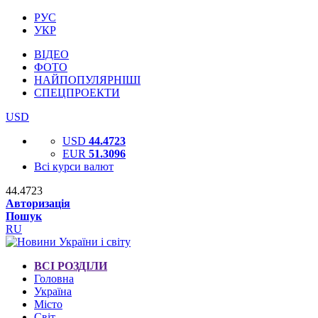
РУС
УКР
ВІДЕО
ФОТО
НАЙПОПУЛЯРНІШІ
СПЕЦПРОЕКТИ
USD
USD
44.4723
EUR
51.3096
Всі курси валют
44.4723
Авторизація
Пошук
RU
ВСІ РОЗДІЛИ
Головна
Україна
Місто
Світ