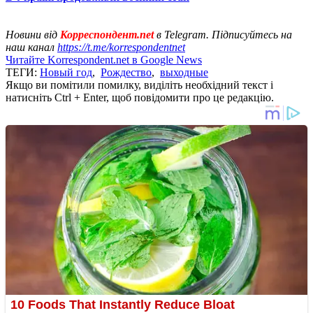
Новини від
Корреспондент.net
в Telegram. Підписуйтесь на
наш канал
https://t.me/korrespondentnet
Читайте Korrespondent.net в Google News
ТЕГИ:
Новый год
,
Рождество
,
выходные
Якщо ви помітили помилку, виділіть необхідний текст і
натисніть Ctrl + Enter, щоб повідомити про це редакцію.