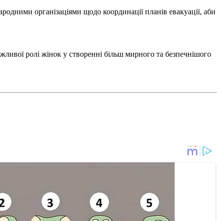
народними організаціями щодо координації планів евакуації, аби
важливої ролі жінок у створенні більш мирного та безпечнішого