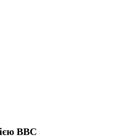
сією ВВС