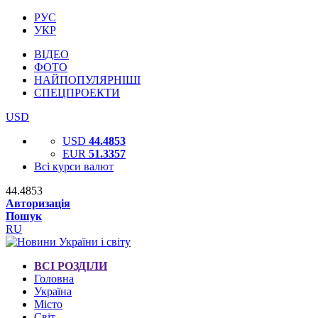
РУС
УКР
ВІДЕО
ФОТО
НАЙПОПУЛЯРНІШІ
СПЕЦПРОЕКТИ
USD
USD
44.4853
EUR
51.3357
Всі курси валют
44.4853
Авторизація
Пошук
RU
ВСІ РОЗДІЛИ
Головна
Україна
Місто
Світ