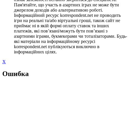
Пам'ятайте, що участь в азартних іграх не може бути
джерелом доходів або альтернативою роботі.
Інформаційний ресурс korrespondent.net не проводить
ігри на реальні та/або віртуальні гроші, також сайт не
приймає ні в якій формі оплату ставок та інших
платежів, які пов’язані/можуть бути пов’язані з
азартними іграми, букмекерами чи тоталізаторами. Будь-
які матеріали на інформаційному ресурсі
korrespondent.net публікуються виключно в
інформаційних цілях.
X
Ошибка