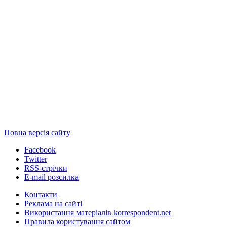
Повна версія сайту
Facebook
Twitter
RSS-стрічки
E-mail розсилка
Контакти
Реклама на сайті
Використання матеріалів korrespondent.net
Правила користування сайтом