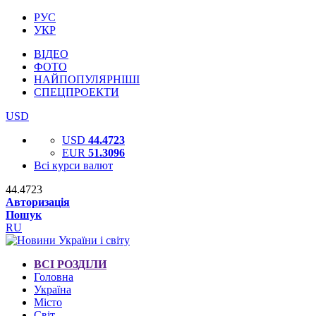
РУС
УКР
ВІДЕО
ФОТО
НАЙПОПУЛЯРНІШІ
СПЕЦПРОЕКТИ
USD
USD
44.4723
EUR
51.3096
Всі курси валют
44.4723
Авторизація
Пошук
RU
ВСІ РОЗДІЛИ
Головна
Україна
Місто
Світ