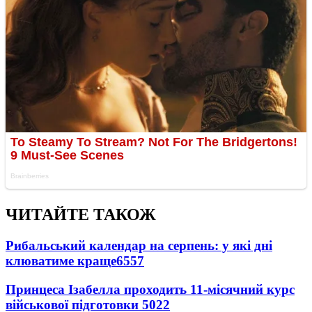
ЧИТАЙТЕ ТАКОЖ
Рибальський календар на серпень: у які дні
клюватиме краще
6557
Принцеса Ізабелла проходить 11-місячний курс
військової підготовки
5022