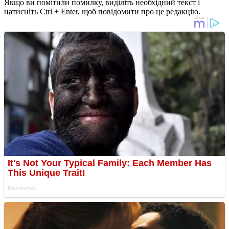
Якщо ви помітили помилку, виділіть необхідний текст і
натисніть Ctrl + Enter, щоб повідомити про це редакцію.