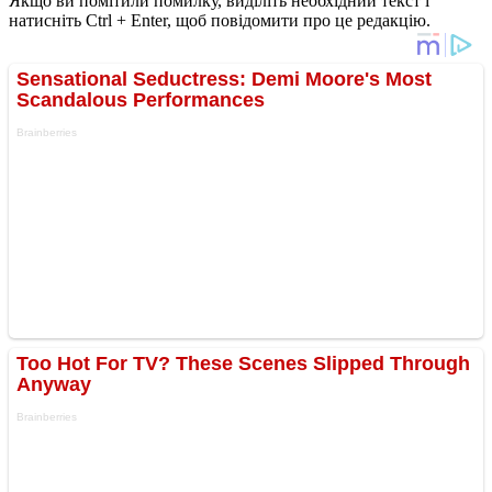
Якщо ви помітили помилку, виділіть необхідний текст і
натисніть Ctrl + Enter, щоб повідомити про це редакцію.