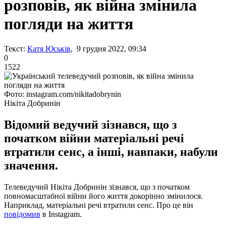
розповів, як війна змінила
погляди на життя
Текст:
Катя Юськів
, 9 грудня 2022, 09:34
0
1522
Фото: instagram.com/nikitadobrynin
Нікіта Добринін
Відомий ведучий зізнався, що з
початком війни матеріальні речі
втратили сенс, а інші, навпаки, набули
значення.
Телеведучий Нікіта Добринін зізнався, що з початком
повномасштабної війни його життя докорінно змінилося.
Наприклад, матеріальні речі втратили сенс. Про це він
повідомив
в Instagram.