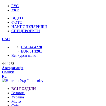
РУС
УКР
ВІДЕО
ФОТО
НАЙПОПУЛЯРНІШІ
СПЕЦПРОЕКТИ
USD
USD
44.4278
EUR
51.3281
Всі курси валют
44.4278
Авторизація
Пошук
RU
ВСІ РОЗДІЛИ
Головна
Україна
Місто
Світ