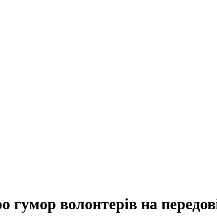
о гумор волонтерів на передов