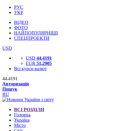
РУС
УКР
ВІДЕО
ФОТО
НАЙПОПУЛЯРНІШІ
СПЕЦПРОЕКТИ
USD
USD
44.4191
EUR
51.2905
Всі курси валют
44.4191
Авторизація
Пошук
RU
ВСІ РОЗДІЛИ
Головна
Україна
Місто
Світ