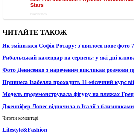
ЧИТАЙТЕ ТАКОЖ
Як змінилася Софія Ротару: з'явилося нове фото 7
Рибальський календар на серпень: у які дні клю
Фото Денисенко з нареченим викликав розмови 
Принцеса Ізабелла проходить 11-місячний курс ві
Модель продемонструвала фігуру на пляжах Греці
Дженніфер Лопес відпочила в Італії з близнюками
Читати коментарі
Lifestyle&Fashion