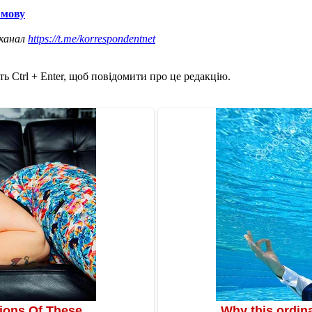
 мову
 канал
https://t.me/korrespondentnet
ь Ctrl + Enter, щоб повідомити про це редакцію.