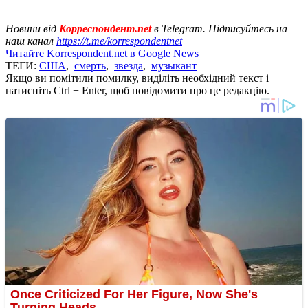
Новини від
Корреспондент.net
в Telegram. Підписуйтесь на
наш канал
https://t.me/korrespondentnet
Читайте Korrespondent.net в Google News
ТЕГИ:
США
,
смерть
,
звезда
,
музыкант
Якщо ви помітили помилку, виділіть необхідний текст і
натисніть Ctrl + Enter, щоб повідомити про це редакцію.