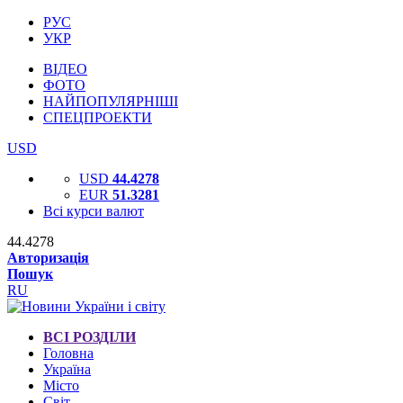
РУС
УКР
ВІДЕО
ФОТО
НАЙПОПУЛЯРНІШІ
СПЕЦПРОЕКТИ
USD
USD
44.4278
EUR
51.3281
Всі курси валют
44.4278
Авторизація
Пошук
RU
ВСІ РОЗДІЛИ
Головна
Україна
Місто
Світ