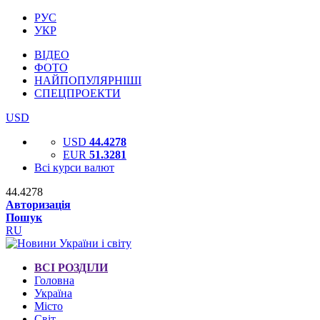
РУС
УКР
ВІДЕО
ФОТО
НАЙПОПУЛЯРНІШІ
СПЕЦПРОЕКТИ
USD
USD
44.4278
EUR
51.3281
Всі курси валют
44.4278
Авторизація
Пошук
RU
ВСІ РОЗДІЛИ
Головна
Україна
Місто
Світ