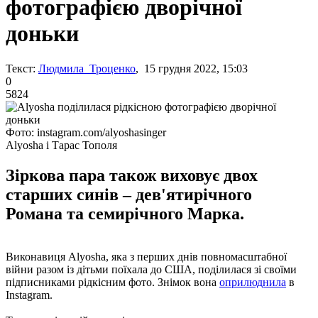
фотографією дворічної
доньки
Текст:
Людмила Троценко
, 15 грудня 2022, 15:03
0
5824
Фото: instagram.com/alyoshasinger
Alyosha і Тарас Тополя
Зіркова пара також виховує двох
старших синів – дев'ятирічного
Романа та семирічного Марка.
Виконавиця Alyosha, яка з перших днів повномасштабної
війни разом із дітьми поїхала до США, поділилася зі своїми
підписниками рідкісним фото. Знімок вона
оприлюднила
в
Instagram.