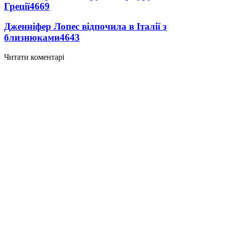
Греції
4669
Дженніфер Лопес відпочила в Італії з
близнюками
4643
Читати коментарі