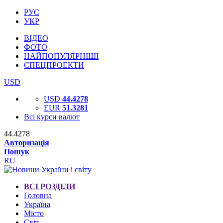
РУС
УКР
ВІДЕО
ФОТО
НАЙПОПУЛЯРНІШІ
СПЕЦПРОЕКТИ
USD
USD
44.4278
EUR
51.3281
Всі курси валют
44.4278
Авторизація
Пошук
RU
ВСІ РОЗДІЛИ
Головна
Україна
Місто
Світ