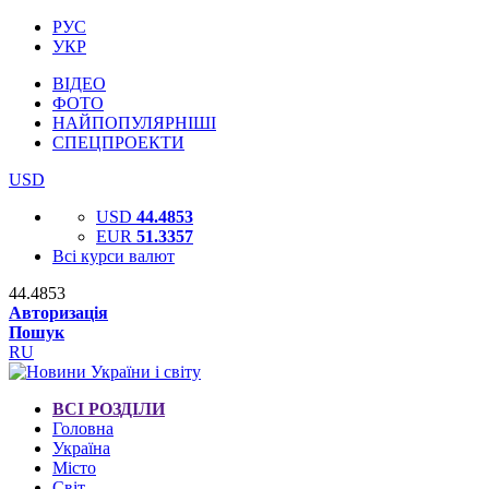
РУС
УКР
ВІДЕО
ФОТО
НАЙПОПУЛЯРНІШІ
СПЕЦПРОЕКТИ
USD
USD
44.4853
EUR
51.3357
Всі курси валют
44.4853
Авторизація
Пошук
RU
ВСІ РОЗДІЛИ
Головна
Україна
Місто
Світ