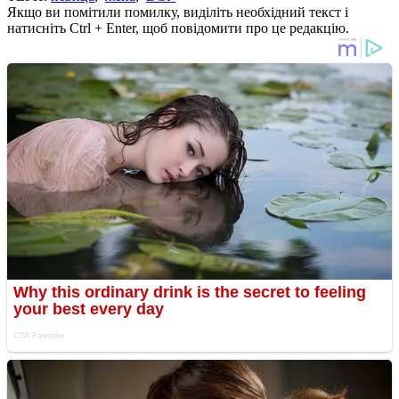
Якщо ви помітили помилку, виділіть необхідний текст і
натисніть Ctrl + Enter, щоб повідомити про це редакцію.