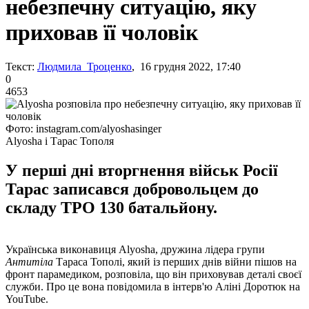
небезпечну ситуацію, яку
приховав її чоловік
Текст:
Людмила Троценко
, 16 грудня 2022, 17:40
0
4653
Фото: instagram.com/alyoshasinger
Alyosha і Тарас Тополя
У перші дні вторгнення військ Росії
Тарас записався добровольцем до
складу ТРО 130 батальйону.
Українська виконавиця Alyosha, дружина лідера групи
Антитіла
Тараса Тополі, який із перших днів війни пішов на
фронт парамедиком, розповіла, що він приховував деталі своєї
служби. Про це вона повідомила в інтерв'ю Аліні Доротюк на
YouTube.