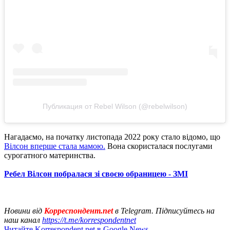
Публикация от Rebel Wilson (@rebelwilson)
Нагадаємо, на початку листопада 2022 року стало відомо, що
Вілсон вперше стала мамою.
Вона скористалася послугами
сурогатного материнства.
Ребел Вілсон побралася зі своєю обраницею - ЗМІ
Новини від
Корреспондент.net
в Telegram. Підписуйтесь на
наш канал
https://t.me/korrespondentnet
Читайте Korrespondent.net в Google News