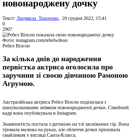
новонароджену дочку
Текст:
Людмила Троценко
, 20 грудня 2022, 15:41
0
2907
Фото: instagram.com/rebelwilson
Ребел Вілсон
За кілька днів до народження
первістка актриса оголосила про
заручини зі своєю дівчиною Рамоною
Агрумою.
Австралійська актриса Ребел Вілсон поділилася з
шанувальниками знімком новонародженої дочки. Сімейний
кадр вона опублікувала в Instagram.
Знаменитість постала з дитиною на тлі засніжених гір. Вона
тримала малюка на руках, але обличчя дочки приховала
смайликом у вигляді Санта-Клауса.