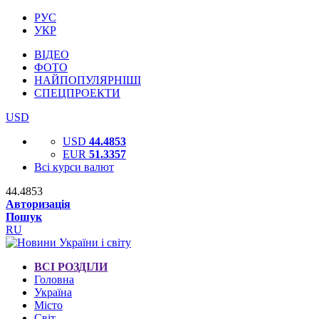
РУС
УКР
ВІДЕО
ФОТО
НАЙПОПУЛЯРНІШІ
СПЕЦПРОЕКТИ
USD
USD
44.4853
EUR
51.3357
Всі курси валют
44.4853
Авторизація
Пошук
RU
ВСІ РОЗДІЛИ
Головна
Україна
Місто
Світ