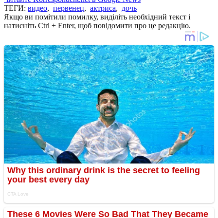
ТЕГИ:
видео
,
первенец
,
актриса
,
дочь
Якщо ви помітили помилку, виділіть необхідний текст і
натисніть Ctrl + Enter, щоб повідомити про це редакцію.