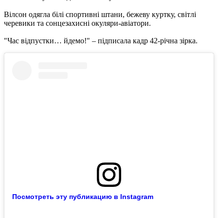
Вілсон одягла білі спортивні штани, бежеву куртку, світлі
черевики та сонцезахисні окуляри-авіатори.
"Час відпустки… йдемо!" – підписала кадр 42-річна зірка.
Посмотреть эту публикацию в Instagram