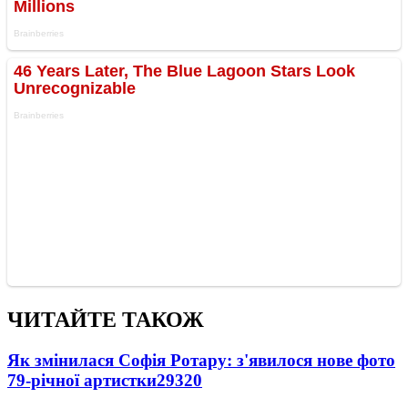
ЧИТАЙТЕ ТАКОЖ
Як змінилася Софія Ротару: з'явилося нове фото
79-річної артистки
29320