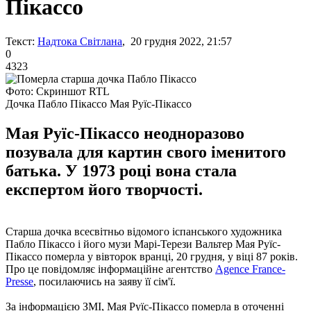
Пікассо
Текст:
Надтока Світлана
, 20 грудня 2022, 21:57
0
4323
Фото: Скриншот RTL
Дочка Пабло Пікассо Мая Руїс-Пікассо
Мая Руїс-Пікассо неодноразово
позувала для картин свого іменитого
батька. У 1973 році вона стала
експертом його творчості.
Старша дочка всесвітньо відомого іспанського художника
Пабло Пікассо і його музи Марі-Терези Вальтер Мая Руїс-
Пікассо померла у вівторок вранці, 20 грудня, у віці 87 років.
Про це повідомляє інформаційне агентство
Agence France-
Presse
, посилаючись на заяву її сім'ї.
За інформацією ЗМІ, Мая Руїс-Пікассо померла в оточенні