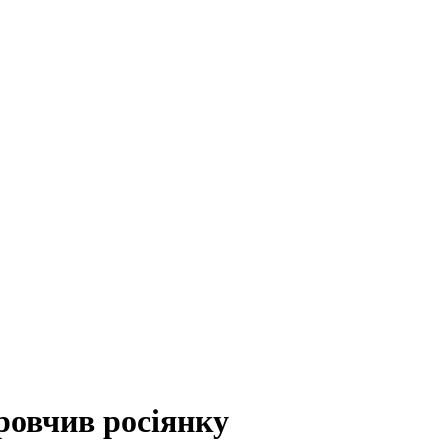
ровчив росіянку