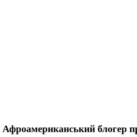
. Афроамериканський блогер п