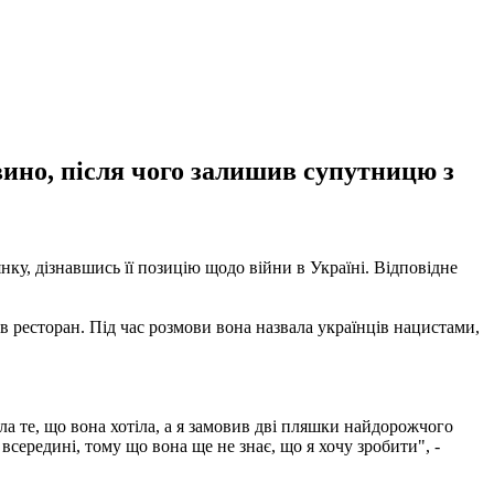
вино, після чого залишив супутницю з
ку, дізнавшись її позицію щодо війни в Україні. Відповідне
 в ресторан. Під час розмови вона назвала українців нацистами,
ила те, що вона хотіла, а я замовив дві пляшки найдорожчого
всередині, тому що вона ще не знає, що я хочу зробити", -