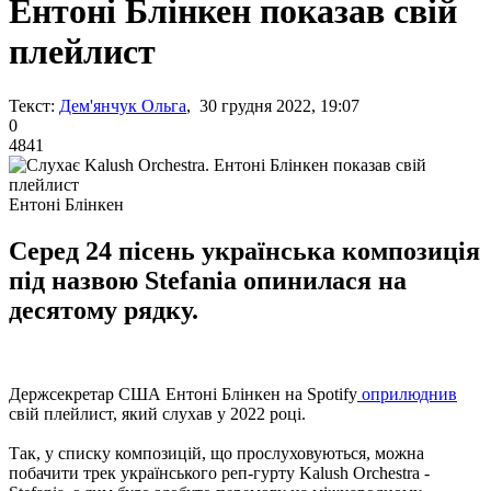
Ентоні Блінкен показав свій
плейлист
Текст:
Дем'янчук Ольга
, 30 грудня 2022, 19:07
0
4841
Ентоні Блінкен
Серед 24 пісень українська композиція
під назвою Stefania опинилася на
десятому рядку.
Держсекретар США Ентоні Блінкен на Spotify
оприлюднив
свій плейлист, який слухав у 2022 році.
Так, у списку композицій, що прослуховуються, можна
побачити трек українського реп-гурту Kalush Orchestra -