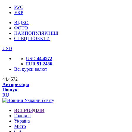
РУС
УКР
ВІДЕО
ФОТО
НАЙПОПУЛЯРНІШІ
СПЕЦПРОЕКТИ
USD
USD
44.4572
EUR
51.2486
Всі курси валют
44.4572
Авторизація
Пошук
RU
ВСІ РОЗДІЛИ
Головна
Україна
Місто
Світ