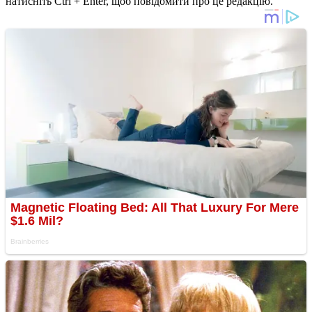
натисніть Ctrl + Enter, щоб повідомити про це редакцію.