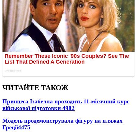
ЧИТАЙТЕ ТАКОЖ
Принцеса Ізабелла проходить 11-місячний курс
військової підготовки
4982
Модель продемонструвала фігуру на пляжах
Греції
4475