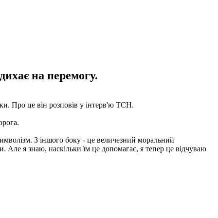
дихає на перемогу.
ки. Про це він розповів у інтерв'ю ТСН.
орога.
 символізм. З іншого боку - це величезний моральний
и. Але я знаю, наскільки їм це допомагає, я тепер це відчуваю