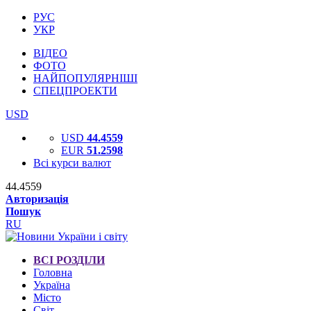
РУС
УКР
ВІДЕО
ФОТО
НАЙПОПУЛЯРНІШІ
СПЕЦПРОЕКТИ
USD
USD
44.4559
EUR
51.2598
Всі курси валют
44.4559
Авторизація
Пошук
RU
ВСІ РОЗДІЛИ
Головна
Україна
Місто
Світ