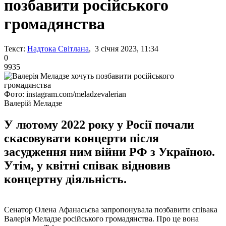
позбавити російського
громадянства
Текст:
Надтока Світлана
, 3 січня 2023, 11:34
0
9935
Фото: instagram.com/meladzevalerian
Валерій Меладзе
У лютому 2022 року у Росії почали
скасовувати концерти після
засудження ним війни РФ з Україною.
Утім, у квітні співак відновив
концертну діяльність.
Сенатор Олена Афанасьєва запропонувала позбавити співака
Валерія Меладзе російського громадянства. Про це вона