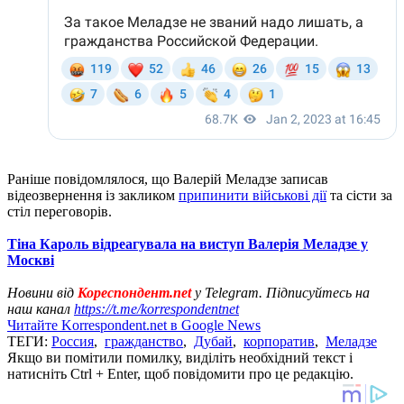
Раніше повідомлялося, що Валерій Меладзе записав
відеозвернення із закликом
припинити військові дії
та сісти за
стіл переговорів.
Тіна Кароль відреагувала на виступ Валерія Меладзе у
Москві
Новини від
Кореспондент.net
у Telegram. Підписуйтесь на
наш канал
https://t.me/korrespondentnet
Читайте Korrespondent.net в Google News
ТЕГИ:
Россия
,
гражданство
,
Дубай
,
корпоратив
,
Меладзе
Якщо ви помітили помилку, виділіть необхідний текст і
натисніть Ctrl + Enter, щоб повідомити про це редакцію.