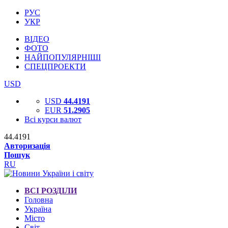
РУС
УКР
ВІДЕО
ФОТО
НАЙПОПУЛЯРНІШІ
СПЕЦПРОЕКТИ
USD
USD
44.4191
EUR
51.2905
Всі курси валют
44.4191
Авторизація
Пошук
RU
ВСІ РОЗДІЛИ
Головна
Україна
Місто
Світ