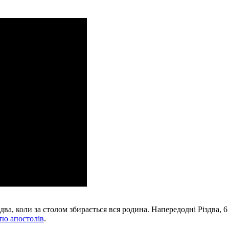
два, коли за столом збирається вся родина. Напередодні Різдва, 6
стю апостолів
.