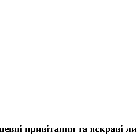
шевні привітання та яскраві ли