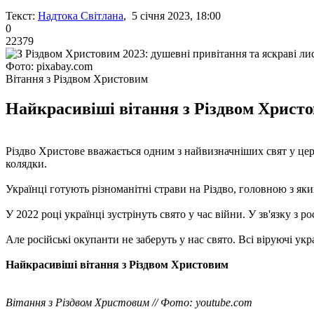
Текст:
Надтока Світлана
, 5 січня 2023, 18:00
0
22379
Фото: pixabay.com
Вітання з Різдвом Христовим
Найкрасивіші вітання з Різдвом Христов
Різдво Христове вважається одним з найвизначніших свят у церк
колядки.
Українці готують різноманітні страви на Різдво, головною з яки
У 2022 році українці зустрінуть свято у час війни. У зв'язку з 
Але російські окупанти не заберуть у нас свято. Всі віруючі ук
Найкрасивіші вітання з Різдвом Христовим
Вітання з Різдвом Христовим // Фото: youtube.com