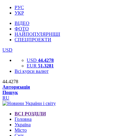
РУС
УКР
ВІДЕО
ФОТО
НАЙПОПУЛЯРНІШІ
СПЕЦПРОЕКТИ
USD
USD
44.4278
EUR
51.3281
Всі курси валют
44.4278
Авторизація
Пошук
RU
ВСІ РОЗДІЛИ
Головна
Україна
Місто
Світ