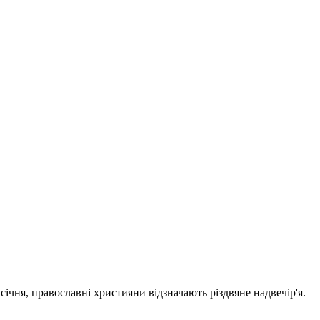
 січня, православні християни відзначають різдвяне надвечір'я.