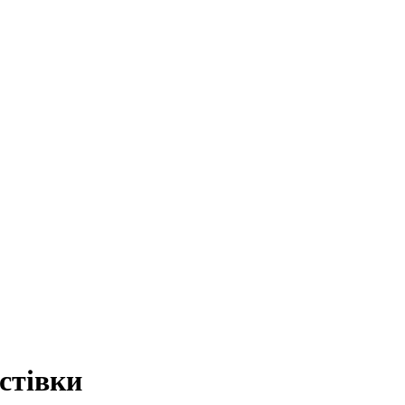
стівки