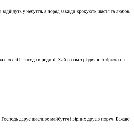
 відійдуть у небуття, а поряд завжди крокують щастя та любов.
в оселі і злагода в родині. Хай разом з різдвяною зіркою на
ай Господь дарує щасливе майбуття і вірних друзів поруч. Бажаю