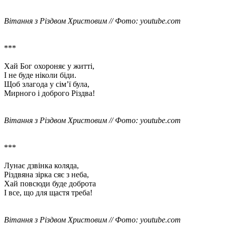
Вітання з Різдвом Христовим // Фото: youtube.com
***
Хай Бог охороняє у житті,
І не буде ніколи біди.
Щоб злагода у сім’ї була,
Мирного і доброго Різдва!
Вітання з Різдвом Христовим // Фото: youtube.com
***
Лунає дзвінка коляда,
Різдвяна зірка сяє з неба,
Хай повсюди буде доброта
І все, що для щастя треба!
Вітання з Різдвом Христовим // Фото: youtube.com