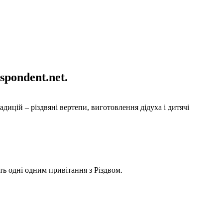
pondent.net.
дицій – різдвяні вертепи, виготовлення дідуха і дитячі
ть одні одним привітання з Різдвом.