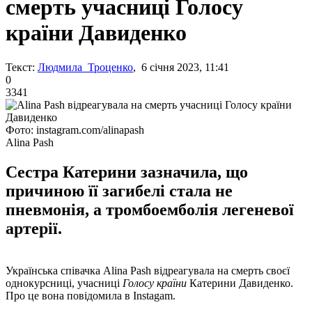
смерть учасниці Голосу
країни Давиденко
Текст:
Людмила Троценко
, 6 січня 2023, 11:41
0
3341
Фото: instagram.com/alinapash
Alina Pash
Сестра Катерини зазначила, що
причиною її загибелі стала не
пневмонія, а тромбоемболія легеневої
артерії.
Українська співачка Alina Pash відреагувала на смерть своєї
однокурсниці, учасниці
Голосу країни
Катерини Давиденко.
Про це вона повідомила в Instagam.