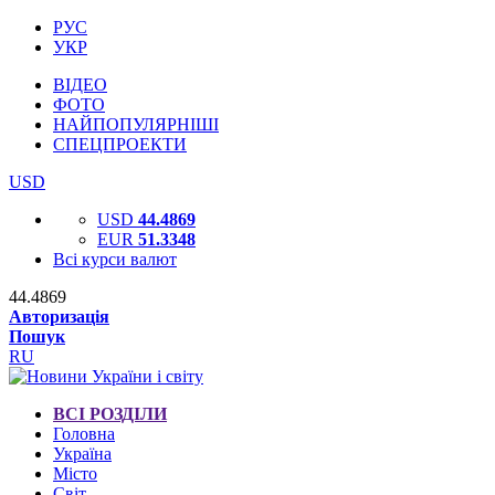
РУС
УКР
ВІДЕО
ФОТО
НАЙПОПУЛЯРНІШІ
СПЕЦПРОЕКТИ
USD
USD
44.4869
EUR
51.3348
Всі курси валют
44.4869
Авторизація
Пошук
RU
ВСІ РОЗДІЛИ
Головна
Україна
Місто
Світ