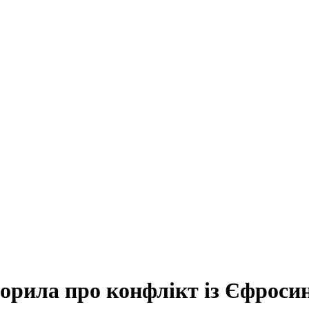
ворила про конфлікт із Єфроси