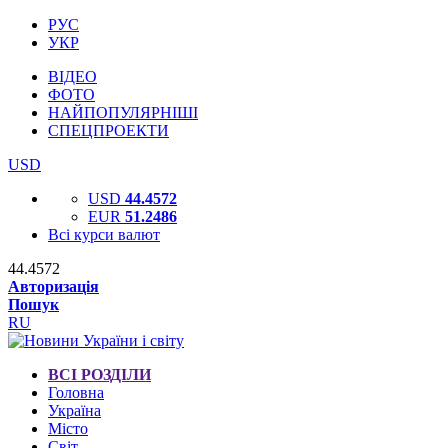
РУС
УКР
ВІДЕО
ФОТО
НАЙПОПУЛЯРНІШІ
СПЕЦПРОЕКТИ
USD
USD
44.4572
EUR
51.2486
Всі курси валют
44.4572
Авторизація
Пошук
RU
ВСІ РОЗДІЛИ
Головна
Україна
Місто
Світ