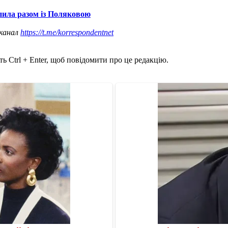
пила разом із Поляковою
 канал
https://t.me/korrespondentnet
ь Ctrl + Enter, щоб повідомити про це редакцію.