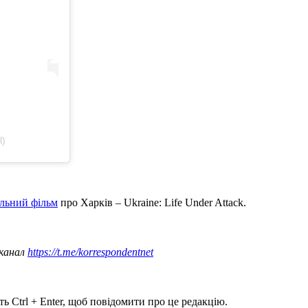
l)
альний фільм
про Харків – Ukraine: Life Under Attack.
 канал
https://t.me/korrespondentnet
ь Ctrl + Enter, щоб повідомити про це редакцію.