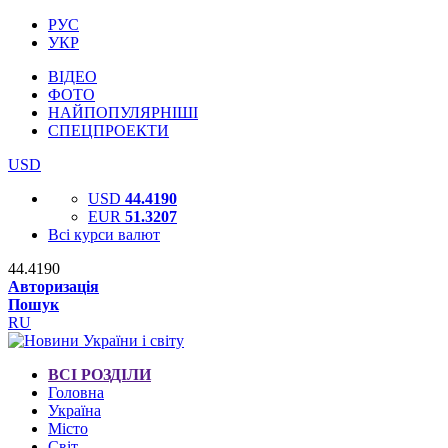
РУС
УКР
ВІДЕО
ФОТО
НАЙПОПУЛЯРНІШІ
СПЕЦПРОЕКТИ
USD
USD
44.4190
EUR
51.3207
Всі курси валют
44.4190
Авторизація
Пошук
RU
ВСІ РОЗДІЛИ
Головна
Україна
Місто
Світ