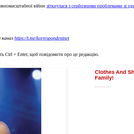
 повномасштабної війни
зіткнулася з серйозними проблемами зі здо
ш канал
https://t.me/korrespondentnet
ь Ctrl + Enter, щоб повідомити про це редакцію.