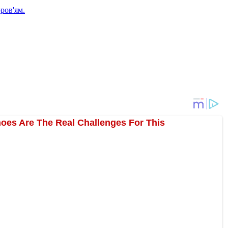
ров'ям.