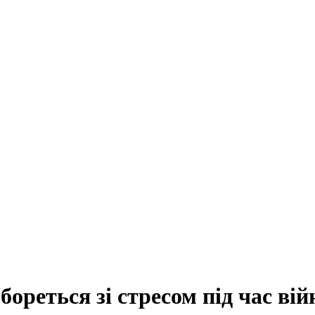
бореться зі стресом під час вій