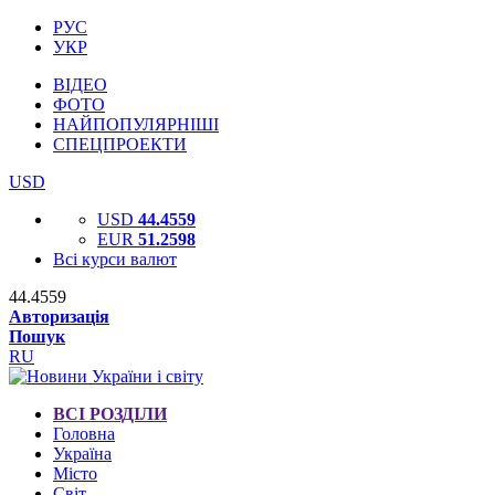
РУС
УКР
ВІДЕО
ФОТО
НАЙПОПУЛЯРНІШІ
СПЕЦПРОЕКТИ
USD
USD
44.4559
EUR
51.2598
Всі курси валют
44.4559
Авторизація
Пошук
RU
ВСІ РОЗДІЛИ
Головна
Україна
Місто
Світ