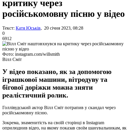
критику через
російськомовну пісню у відео
Текст:
Катя Юськів
, 20 січня 2023, 08:28
0
6912
Фото: instagram.com/willsmith
Вілл Сміт
У відео показано, як за допомогою
іграшкової машини, вітродуву та
бігової доріжки можна зняти
реалістичний ролик.
Голлівудський актор Вілл Сміт потрапив у скандал через
російськомовну пісню.
Зокрема, знаменитість на своїй сторінці в Instagram
оприлюднив відео, на якому показав своїм шанувальникам, як