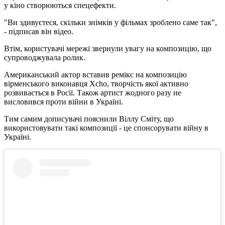
у кіно створюються спецефекти.
"Ви здивуєтеся, скільки знімків у фільмах зроблено саме так",
- підписав він відео.
Втім, користувачі мережі звернули увагу на композицію, що
супроводжувала ролик.
Американський актор вставив ремікс на композицію
вірменського виконавця Xcho, творчість якої активно
розвивається в Росії. Також артист жодного разу не
висловився проти війни в Україні.
Тим самим дописувачі пояснили Віллу Сміту, що
використовувати такі композиції - це спонсорувати війну в
Україні.