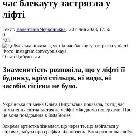
час блекауту застрягла у
ліфті
Текст:
Валентина Червоножка
, 20 січня 2023, 17:56
0
4231
Фото: instagram.com/cybulskaya
Ольга Цибульська
Знаменитість розповіла, що у ліфті її
будинку, крім стільця, ні води, ні
засобів гігієни не було.
Українська співачка Ольга Цибульська показала, як під час
вимкнення світла застрягла у ліфті між двома поверхами. Про
це вона повідомила в InstaStories.
Зокрема артистка зізналася, що через те, що забігалася у
справах, забула про графіки відключень. Вона розповіла своїм