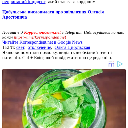
неприємний інцидент
, який стався за кордоном.
Цибульська висловилася про звільнення Олексія
Арестовича
Новини від
Корреспондент.net
в Telegram. Підписуйтесь на наш
канал
https://t.me/korrespondentnet
Читайте Korrespondent.net в Google News
ТЕГИ:
свет
,
отключение
,
Ольга Цибульская
Якщо ви помітили помилку, виділіть необхідний текст і
натисніть Ctrl + Enter, щоб повідомити про це редакцію.