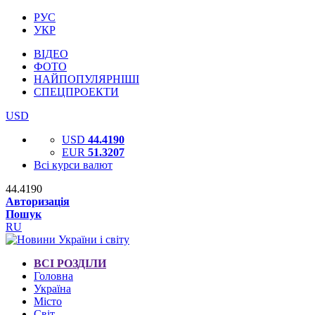
РУС
УКР
ВІДЕО
ФОТО
НАЙПОПУЛЯРНІШІ
СПЕЦПРОЕКТИ
USD
USD
44.4190
EUR
51.3207
Всі курси валют
44.4190
Авторизація
Пошук
RU
ВСІ РОЗДІЛИ
Головна
Україна
Місто
Світ