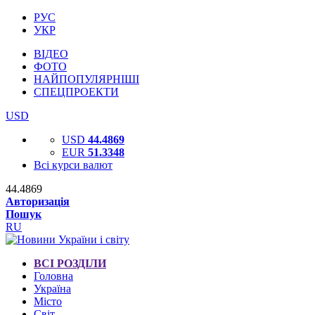
РУС
УКР
ВІДЕО
ФОТО
НАЙПОПУЛЯРНІШІ
СПЕЦПРОЕКТИ
USD
USD
44.4869
EUR
51.3348
Всі курси валют
44.4869
Авторизація
Пошук
RU
ВСІ РОЗДІЛИ
Головна
Україна
Місто
Світ