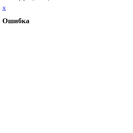
X
Ошибка