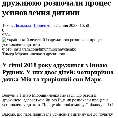
дружиною розпочали процес
усиновлення дитини
Текст:
Людмила Троценко
, 27 січня 2023, 16:50
0
9384
Фото: instagram.com/timur.miroshnychenko
Тимур Мірошниченко з дружиною
У січні 2018 року одружився з Інною
Рудник. У них двоє дітей: чотирирічна
дочка Мія та трирічний син Марк.
Ведучий Тимур Мірошниченко зізнався, що разом із
дружиною, адвокаткою Інною Рудник розпочали процес із
усиновлення дитини. Про це він повідомив у Сніданку із 1+1.
Відомо, що пара планувала усиновити дитину ще до початку