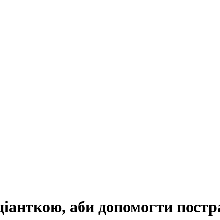
ціанткою, аби допомогти постр