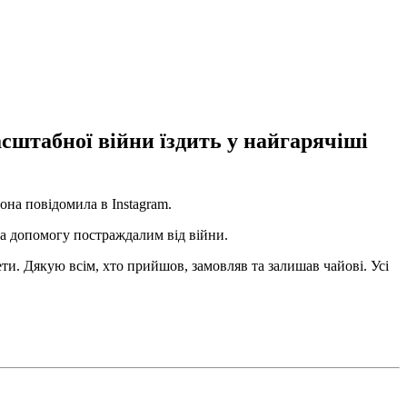
сштабної війни їздить у найгарячіші
она повідомила в Instagram.
 на допомогу постраждалим від війни.
и. Дякую всім, хто прийшов, замовляв та залишав чайові. Усі