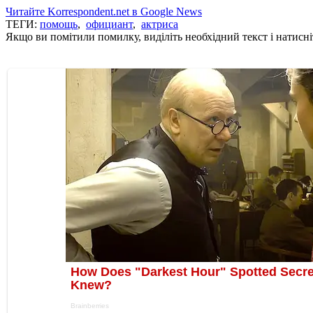
Читайте Korrespondent.net в Google News
ТЕГИ:
помощь
,
официант
,
актриса
Якщо ви помітили помилку, виділіть необхідний текст і натисніт