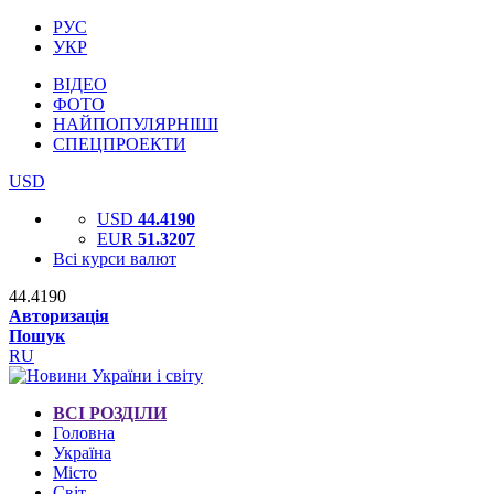
РУС
УКР
ВІДЕО
ФОТО
НАЙПОПУЛЯРНІШІ
СПЕЦПРОЕКТИ
USD
USD
44.4190
EUR
51.3207
Всі курси валют
44.4190
Авторизація
Пошук
RU
ВСІ РОЗДІЛИ
Головна
Україна
Місто
Світ