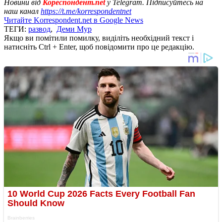
Новини від
Кореспондент.net
у Telegram. Підписуйтесь на
наш канал
https://t.me/korrespondentnet
Читайте Korrespondent.net в Google News
ТЕГИ:
развод
,
Деми Мур
Якщо ви помітили помилку, виділіть необхідний текст і
натисніть Ctrl + Enter, щоб повідомити про це редакцію.