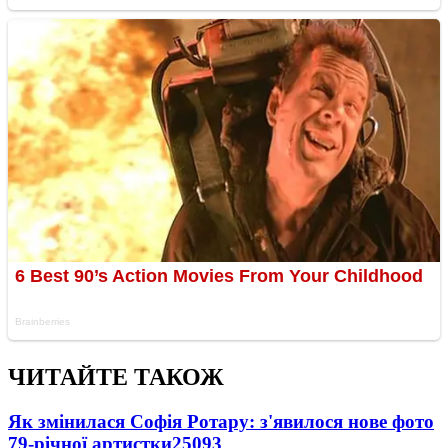
ЧИТАЙТЕ ТАКОЖ
Як змінилася Софія Ротару: з'явилося нове фото
79-річної артистки
25093