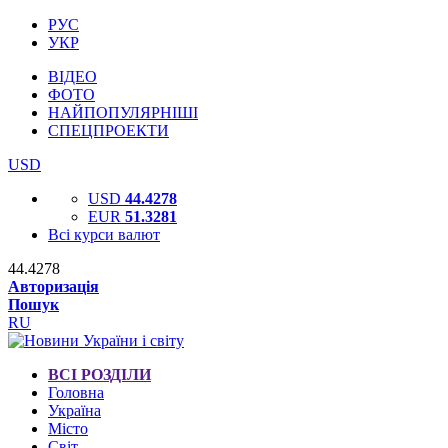
РУС
УКР
ВІДЕО
ФОТО
НАЙПОПУЛЯРНІШІ
СПЕЦПРОЕКТИ
USD
USD
44.4278
EUR
51.3281
Всі курси валют
44.4278
Авторизація
Пошук
RU
ВСІ РОЗДІЛИ
Головна
Україна
Місто
Світ