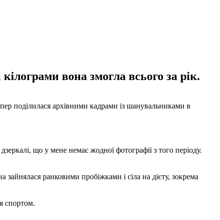
кілограми вона змогла всього за рік.
 тепер поділилася архівними кадрами із шанувальниками в
 дзеркалі, що у мене немає жодної фотографії з того періоду.
 зайнялася ранковими пробіжками і сіла на дієту, зокрема
я спортом.