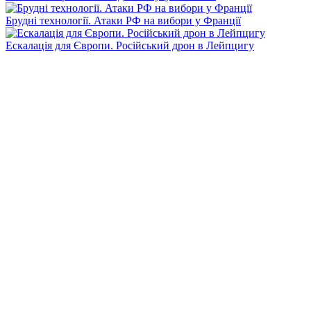
Брудні технології. Атаки РФ на вибори у Франції
Ескалація для Європи. Російський дрон в Лейпцигу