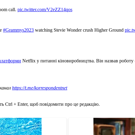
oom call.
pic.twitter.com/V2eZZ14qos
he
#Grammys2023
watching Stevie Wonder crush Higher Ground
pic.
 платформи
Netflix у питанні кіновиробництва. Він назвав роботу 
 канал
https://t.me/korrespondentnet
ь Ctrl + Enter, щоб повідомити про це редакцію.