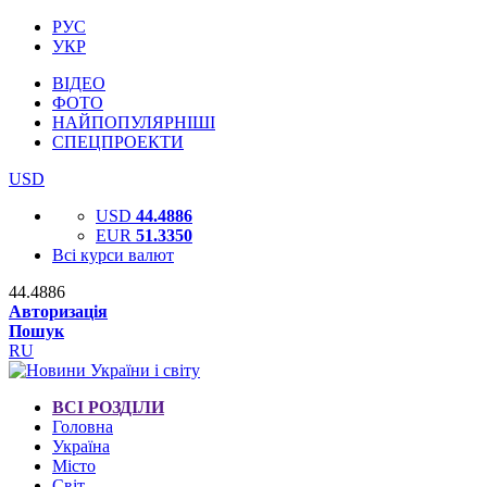
РУС
УКР
ВІДЕО
ФОТО
НАЙПОПУЛЯРНІШІ
СПЕЦПРОЕКТИ
USD
USD
44.4886
EUR
51.3350
Всі курси валют
44.4886
Авторизація
Пошук
RU
ВСІ РОЗДІЛИ
Головна
Україна
Місто
Світ