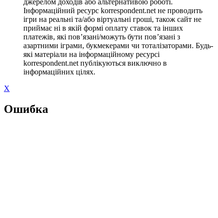
джерелом доходів або альтернативою роботі.
Інформаційний ресурс korrespondent.net не проводить
ігри на реальні та/або віртуальні гроші, також сайт не
приймає ні в якій формі оплату ставок та інших
платежів, які пов’язані/можуть бути пов’язані з
азартними іграми, букмекерами чи тоталізаторами. Будь-
які матеріали на інформаційному ресурсі
korrespondent.net публікуються виключно в
інформаційних цілях.
X
Ошибка