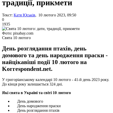
традиції, прикмети
Текст:
Катя Юськів
, 10 лютого 2023, 09:50
0
1935
Фото: pixabay.com
Свята 10 лютого
День розглядання птахів, день
домового та день народження праски -
найцікавіші події 10 лютого на
Korrespondent.net.
У григоріанському календарі 10 лютого - 41-й день 2023 року.
До кінця року залишається 324 дні.
Які свята в Україні та світі 10 лютого
День домового
День народження праски
День розглядання птахів