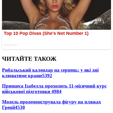
ЧИТАЙТЕ ТАКОЖ
Рибальський календар на серпень: у які дні
клюватиме краще
5392
Принцеса Ізабелла проходить 11-місячний курс
військової підготовки
4984
Модель продемонструвала фігуру на пляжах
Греції
4530