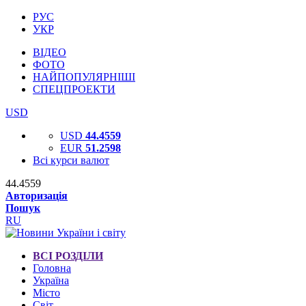
РУС
УКР
ВІДЕО
ФОТО
НАЙПОПУЛЯРНІШІ
СПЕЦПРОЕКТИ
USD
USD
44.4559
EUR
51.2598
Всі курси валют
44.4559
Авторизація
Пошук
RU
ВСІ РОЗДІЛИ
Головна
Україна
Місто
Світ