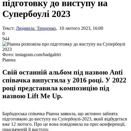
підготовку до виступу на
Супербоулі 2023
Текст:
Людмила Троценко
, 10 лютого 2023, 16:00
0
944
Фото: instagram.com/badgalriri
Ріанна
Свій останній альбом під назвою Anti
співачка випустила у 2016 році. У 2022
році представила композицію під
назвою Lift Me Up.
Барбадоська співачка Ріанна заявила, що активно зайнята
підготовкою до виступу на Супербоулі-2023, який відбудеться
вже 12 лютого. Про це вона повідомила на прес-конференції,
присвяченій її виступу.