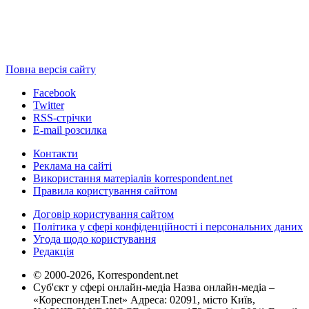
Повна версія сайту
Facebook
Twitter
RSS-стрічки
E-mail розсилка
Контакти
Реклама на сайті
Використання матеріалів korrespondent.net
Правила користування сайтом
Договір користування сайтом
Політика у сфері конфіденційності і персональних даних
Угода щодо користування
Редакція
© 2000-2026, Korrespondent.net
Суб'єкт у сфері онлайн-медіа Назва онлайн-медіа –
«КореспонденТ.net» Адреса: 02091, місто Київ,