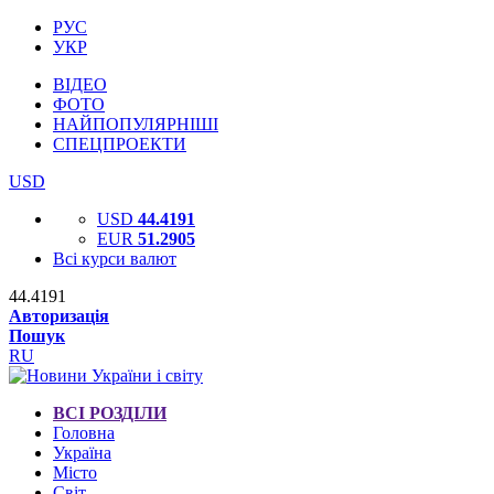
РУС
УКР
ВІДЕО
ФОТО
НАЙПОПУЛЯРНІШІ
СПЕЦПРОЕКТИ
USD
USD
44.4191
EUR
51.2905
Всі курси валют
44.4191
Авторизація
Пошук
RU
ВСІ РОЗДІЛИ
Головна
Україна
Місто
Світ