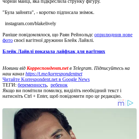
чорній майці, яка підкреслила струнку фігуру.
"Була зайнята", - коротко підписала знімок.
instagram.com/blakelively
Раніше повідомлялося, що Раян Рейнольдс
оприлюднив нове
фото
своєї вагітної дружини Блейк Лайвлі.
Блейк Лайвлі показала лайфхак для вагітних
Новини від
Корреспондент.net
в Telegram. Підписуйтесь на
наш канал
https://t.me/korrespondentnet
Читайте Korrespondent.net в Google News
ТЕГИ:
беременность
,
ребенок
Якщо ви помітили помилку, виділіть необхідний текст і
натисніть Ctrl + Enter, щоб повідомити про це редакцію.