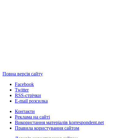
Повна версія сайту
Facebook
Twitter
RSS-стрічки
E-mail розсилка
Контакти
Реклама на сайті
Використання матеріалів korrespondent.net
Правила користування сайтом