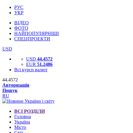
РУС
УКР
ВІДЕО
ФОТО
НАЙПОПУЛЯРНІШІ
СПЕЦПРОЕКТИ
USD
USD
44.4572
EUR
51.2486
Всі курси валют
44.4572
Авторизація
Пошук
RU
ВСІ РОЗДІЛИ
Головна
Україна
Місто
Світ