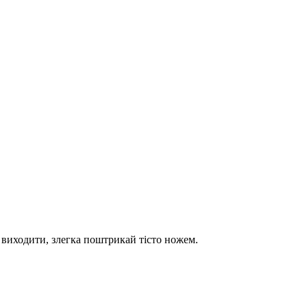
і виходити, злегка поштрикай тісто ножем.