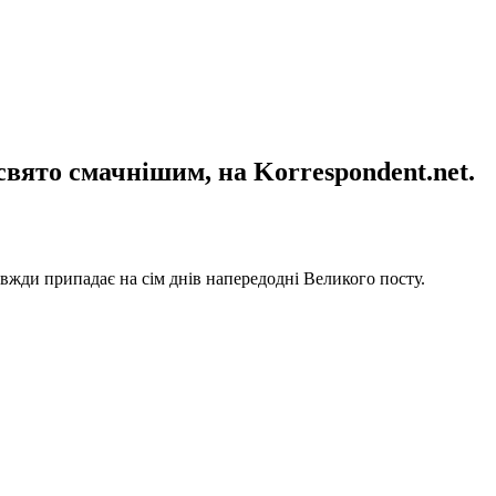
свято смачнішим, на Korrespondent.net.
авжди припадає на сім днів напередодні Великого посту.