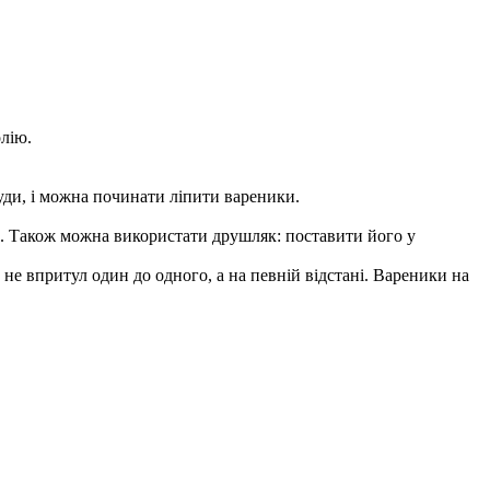
олію.
туди, і можна починати ліпити вареники.
. Також можна використати друшляк: поставити його у
 не впритул один до одного, а на певній відстані. Вареники на