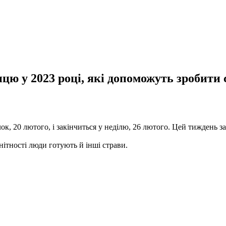
цю у 2023 році, які допоможуть зробити 
к, 20 лютого, і закінчиться у неділю, 26 лютого. Цей тиждень з
ітності люди готують й інші страви.