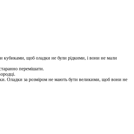
и кубиками, щоб оладки не були рідкими, і вони не мали
 старанно перемішати.
вородці.
ки. Оладки за розміром не мають бути великими, щоб вони не