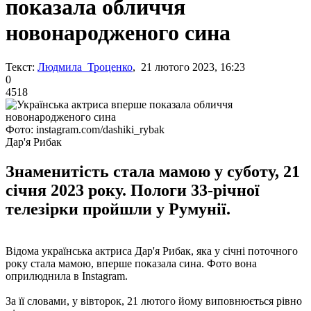
показала обличчя
новонародженого сина
Текст:
Людмила Троценко
, 21 лютого 2023, 16:23
0
4518
Фото: instagram.com/dashiki_rybak
Дар'я Рибак
Знаменитість стала мамою у суботу, 21
січня 2023 року. Пологи 33-річної
телезірки пройшли у Румунії.
Відома українська актриса Дар'я Рибак, яка у січні поточного
року стала мамою, вперше показала сина. Фото вона
оприлюднила в Instagram.
За її словами, у вівторок, 21 лютого йому виповнюється рівно