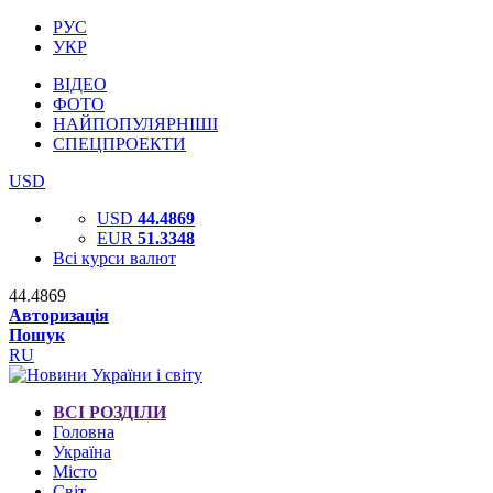
РУС
УКР
ВІДЕО
ФОТО
НАЙПОПУЛЯРНІШІ
СПЕЦПРОЕКТИ
USD
USD
44.4869
EUR
51.3348
Всі курси валют
44.4869
Авторизація
Пошук
RU
ВСІ РОЗДІЛИ
Головна
Україна
Місто
Світ