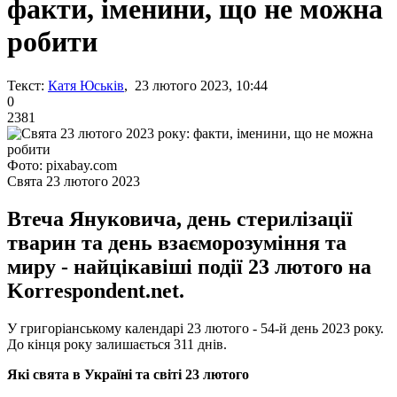
факти, іменини, що не можна
робити
Текст:
Катя Юськів
, 23 лютого 2023, 10:44
0
2381
Фото: pixabay.com
Свята 23 лютого 2023
Втеча Януковича, день стерилізації
тварин та день взаєморозуміння та
миру - найцікавіші події 23 лютого на
Korrespondent.net.
У григоріанському календарі 23 лютого - 54-й день 2023 року.
До кінця року залишається 311 днів.
Які свята в Україні та світі 23 лютого