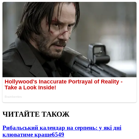
ЧИТАЙТЕ ТАКОЖ
Рибальський календар на серпень: у які дні
клюватиме краще
6549