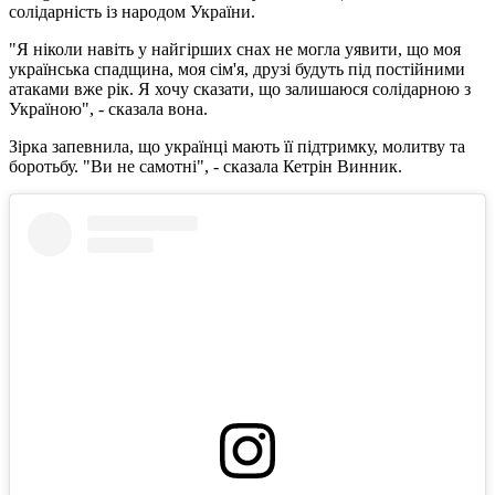
солідарність із народом України.
"Я ніколи навіть у найгірших снах не могла уявити, що моя
українська спадщина, моя сім'я, друзі будуть під постійними
атаками вже рік. Я хочу сказати, що залишаюся солідарною з
Україною", - сказала вона.
Зірка запевнила, що українці мають її підтримку, молитву та
боротьбу. "Ви не самотні", - сказала Кетрін Винник.