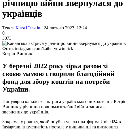
річницю війни звернулася до
українців
Текст:
Катя Юськів
, 24 лютого 2023, 12:24
0
3073
Фото: instagram.com/katherynwinnick
Кетрін Винник
У березні 2022 року зірка разом зі
своєю мамою створили благодійний
фонд для збору коштів на потреби
України.
Популярна канадська актриса українського походження Кетрін
Винник у річницю повномасштабної війни записала
звернення до українців.
Зокрема, у ролику, який опублікувала платформа United24 в
Instagram, знаменитість постала у вишиванці та висловила