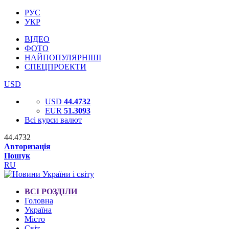
РУС
УКР
ВІДЕО
ФОТО
НАЙПОПУЛЯРНІШІ
СПЕЦПРОЕКТИ
USD
USD
44.4732
EUR
51.3093
Всі курси валют
44.4732
Авторизація
Пошук
RU
ВСІ РОЗДІЛИ
Головна
Україна
Місто
Світ