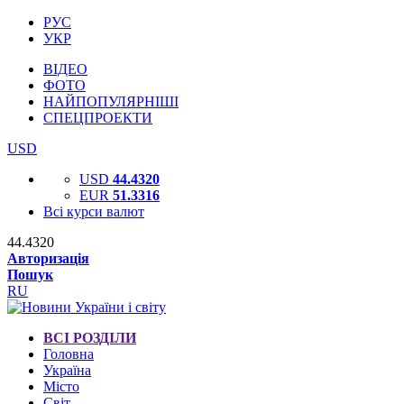
РУС
УКР
ВІДЕО
ФОТО
НАЙПОПУЛЯРНІШІ
СПЕЦПРОЕКТИ
USD
USD
44.4320
EUR
51.3316
Всі курси валют
44.4320
Авторизація
Пошук
RU
ВСІ РОЗДІЛИ
Головна
Україна
Місто
Світ