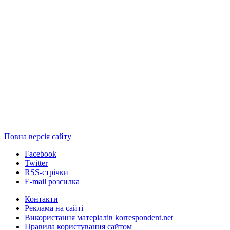
Повна версія сайту
Facebook
Twitter
RSS-стрічки
E-mail розсилка
Контакти
Реклама на сайті
Використання матеріалів korrespondent.net
Правила користування сайтом