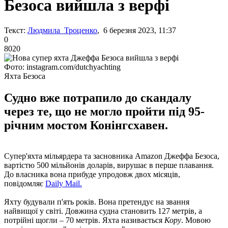
Безоса вийшла з верфі
Текст:
Людмила Троценко
, 6 березня 2023, 11:37
0
8020
Фото: instagram.com/dutchyachting
Яхта Безоса
Судно вже потрапило до скандалу
через те, що не могло пройти під 95-
річним мостом Конінгсхавен.
Супер'яхта мільярдера та засновника Amazon Джеффа Безоса,
вартістю 500 мільйонів доларів, вирушає в перше плавання.
До власника вона прибуде упродовж двох місяців,
повідомляє
Daily Mail.
Яхту будували п'ять років. Вона претендує на звання
найвищої у світі. Довжина судна становить 127 метрів, а
потрійні щогли – 70 метрів. Яхта називається
Кору
. Мовою