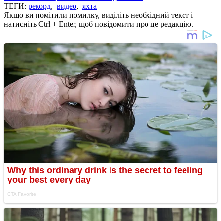
ТЕГИ:
рекорд
,
видео
,
яхта
Якщо ви помітили помилку, виділіть необхідний текст і
натисніть Ctrl + Enter, щоб повідомити про це редакцію.