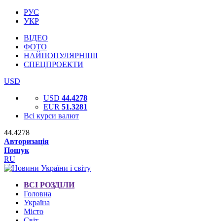
РУС
УКР
ВІДЕО
ФОТО
НАЙПОПУЛЯРНІШІ
СПЕЦПРОЕКТИ
USD
USD
44.4278
EUR
51.3281
Всі курси валют
44.4278
Авторизація
Пошук
RU
ВСІ РОЗДІЛИ
Головна
Україна
Місто
Світ