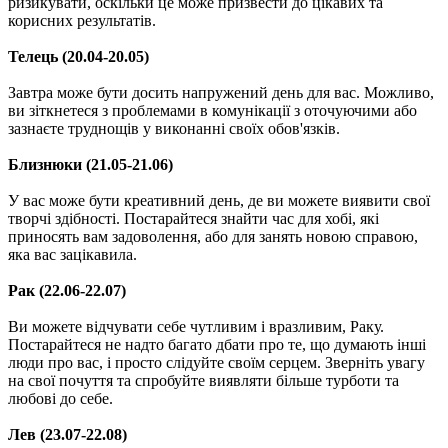
ризикувати, оскільки це може призвести до цікавих та
корисних результатів.
Телець (20.04-20.05)
Завтра може бути досить напружений день для вас. Можливо,
ви зіткнетеся з проблемами в комунікації з оточуючими або
зазнаєте труднощів у виконанні своїх обов'язків.
Близнюки (21.05-21.06)
У вас може бути креативний день, де ви можете виявити свої
творчі здібності. Постарайтеся знайти час для хобі, які
приносять вам задоволення, або для занять новою справою,
яка вас зацікавила.
Рак (22.06-22.07)
Ви можете відчувати себе чутливим і вразливим, Раку.
Постарайтеся не надто багато дбати про те, що думають інші
люди про вас, і просто слідуйте своїм серцем. Зверніть увагу
на свої почуття та спробуйте виявляти більше турботи та
любові до себе.
Лев (23.07-22.08)