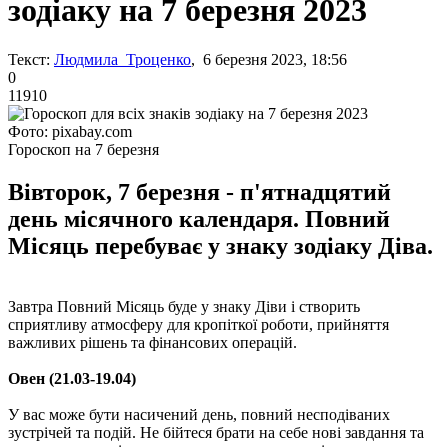
зодіаку на 7 березня 2023
Текст:
Людмила Троценко
, 6 березня 2023, 18:56
0
11910
Фото: pixabay.com
Гороскоп на 7 березня
Вівторок, 7 березня - п'ятнадцятий
день місячного календаря. Повний
Місяць перебуває у знаку зодіаку Діва.
Завтра Повний Місяць буде у знаку Діви і створить
сприятливу атмосферу для кропіткої роботи, прийняття
важливих рішень та фінансових операцій.
Овен (21.03-19.04)
У вас може бути насичений день, повний несподіваних
зустрічей та подій. Не бійтеся брати на себе нові завдання та