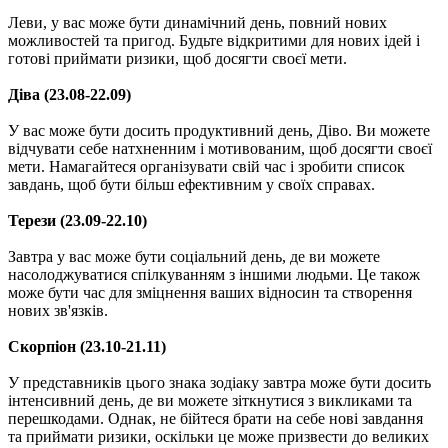
Леви, у вас може бути динамічний день, повний нових
можливостей та пригод. Будьте відкритими для нових ідей і
готові приймати ризики, щоб досягти своєї мети.
Діва (23.08-22.09)
У вас може бути досить продуктивний день, Діво. Ви можете
відчувати себе натхненним і мотивованим, щоб досягти своєї
мети. Намагайтеся організувати свій час і зробити список
завдань, щоб бути більш ефективним у своїх справах.
Терези (23.09-22.10)
Завтра у вас може бути соціальний день, де ви можете
насолоджуватися спілкуванням з іншими людьми. Це також
може бути час для зміцнення ваших відносин та створення
нових зв'язків.
Скорпіон (23.10-21.11)
У представників цього знака зодіаку завтра може бути досить
інтенсивний день, де ви можете зіткнутися з викликами та
перешкодами. Однак, не бійтеся брати на себе нові завдання
та приймати ризики, оскільки це може призвести до великих