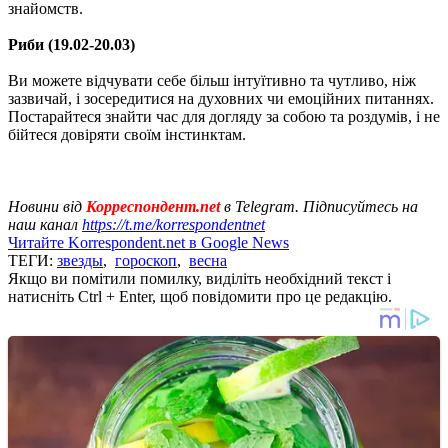
знайомств.
Риби (19.02-20.03)
Ви можете відчувати себе більш інтуїтивно та чутливо, ніж
зазвичай, і зосередитися на духовних чи емоційних питаннях.
Постарайтеся знайти час для догляду за собою та роздумів, і не
бійтеся довіряти своїм інстинктам.
Новини від
Корреспондент.net
в Telegram. Підписуйтесь на
наш канал
https://t.me/korrespondentnet
Читайте Korrespondent.net в Google News
ТЕГИ:
звезды
,
гороскоп
,
весна
Якщо ви помітили помилку, виділіть необхідний текст і
натисніть Ctrl + Enter, щоб повідомити про це редакцію.