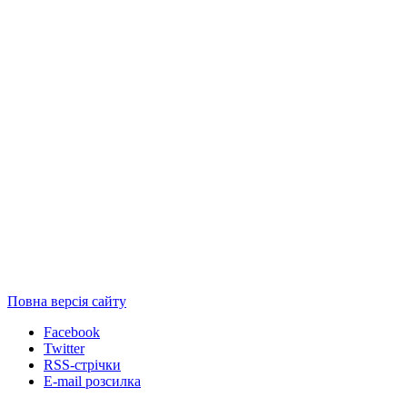
Повна версія сайту
Facebook
Twitter
RSS-стрічки
E-mail розсилка