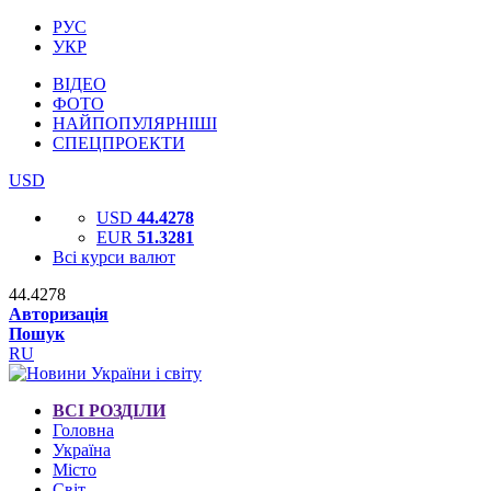
РУС
УКР
ВІДЕО
ФОТО
НАЙПОПУЛЯРНІШІ
СПЕЦПРОЕКТИ
USD
USD
44.4278
EUR
51.3281
Всі курси валют
44.4278
Авторизація
Пошук
RU
ВСІ РОЗДІЛИ
Головна
Україна
Місто
Світ