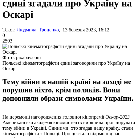
єдині згадали про Україну на
Оскарі
Текст:
Людмила Троценко
, 13 березня 2023, 16:12
0
2593
Фото: pixabay.com
Польські кінематографісти єдині заговорили про Україну на
Оскарі
Тему війни в нашій країні на заході не
порушив ніхто, крім поляків. Вони
доповнили образи символами України.
На церемонії нагородження головної кінопремії
Оскар-2023
Американська академія кіномистецтв вирішила проігнорувати
тему війни в Україні. Єдиними, хто згадав нашу країну, стали
кінематографісти з Польщі. Про це стало відомо під час