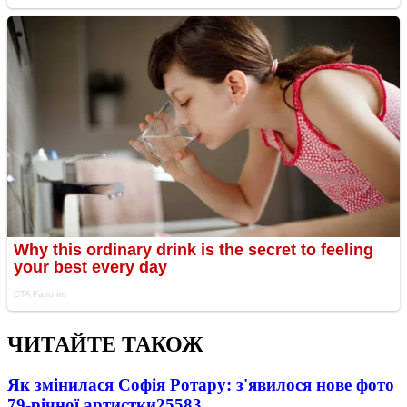
ЧИТАЙТЕ ТАКОЖ
Як змінилася Софія Ротару: з'явилося нове фото
79-річної артистки
25583