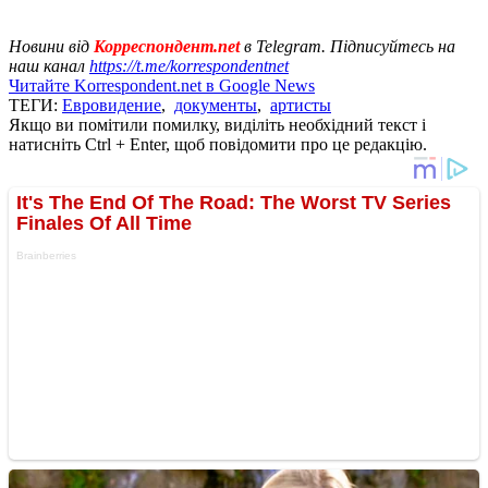
Новини від
Корреспондент.net
в Telegram. Підписуйтесь на
наш канал
https://t.me/korrespondentnet
Читайте Korrespondent.net в Google News
ТЕГИ:
Евровидение
,
документы
,
артисты
Якщо ви помітили помилку, виділіть необхідний текст і
натисніть Ctrl + Enter, щоб повідомити про це редакцію.