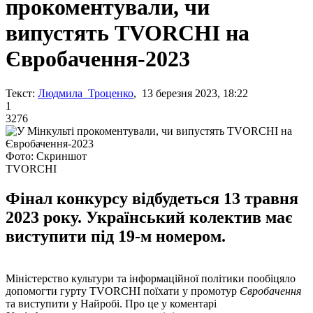
прокоментували, чи
випустять TVORCHI на
Євробачення-2023
Текст:
Людмила Троценко
, 13 березня 2023, 18:22
1
3276
Фото: Скриншот
TVORCHI
Фінал конкурсу відбудеться 13 травня
2023 року. Український колектив має
виступити під 19-м номером.
Міністерство культури та інформаційної політики пообіцяло
допомогти гурту TVORCHI поїхати у промотур
Євробачення
та виступити у Найробі. Про це у коментарі