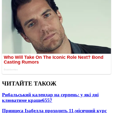
ЧИТАЙТЕ ТАКОЖ
Рибальський календар на серпень: у які дні
клюватиме краще
6557
Принцеса Ізабелла проходить 11-місячний курс