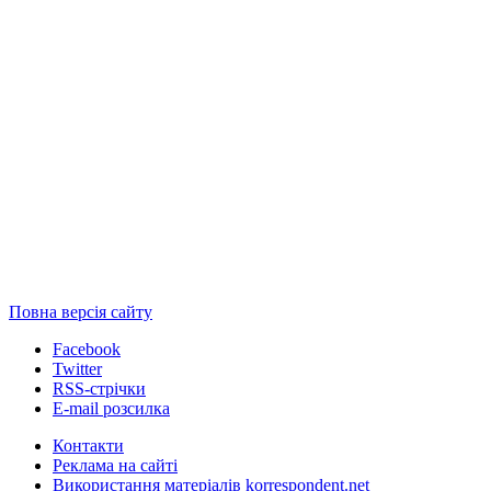
Повна версія сайту
Facebook
Twitter
RSS-стрічки
E-mail розсилка
Контакти
Реклама на сайті
Використання матеріалів korrespondent.net