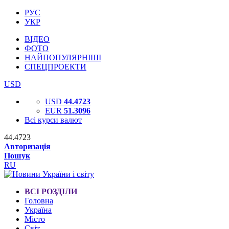
РУС
УКР
ВІДЕО
ФОТО
НАЙПОПУЛЯРНІШІ
СПЕЦПРОЕКТИ
USD
USD
44.4723
EUR
51.3096
Всі курси валют
44.4723
Авторизація
Пошук
RU
ВСІ РОЗДІЛИ
Головна
Україна
Місто
Світ