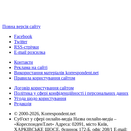
Повна версія сайту
Facebook
Twitter
RSS-стрічки
E-mail розсилка
Контакти
Реклама на сайті
Використання матеріалів korrespondent.net
Правила користування сайтом
Договір користування сайтом
Політика у сфері конфіденційності і персональних даних
Угода щодо користування
Редакція
© 2000-2026, Korrespondent.net
Суб'єкт у сфері онлайн-медіа Назва онлайн-медіа –
«КореспонденТ.net» Адреса: 02091, місто Київ,
ХАРКІВСЬКЕ ШОСЕ, будинок 172-Б, офіс 208/1 E-mail: