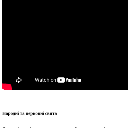
Народні та церковні свята