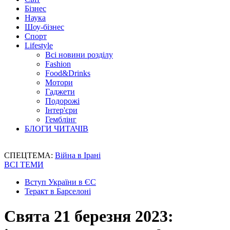
Бізнес
Наука
Шоу-бізнес
Спорт
Lifestyle
Всі новини розділу
Fashion
Food&Drinks
Мотори
Гаджети
Подорожі
Інтер'єри
Гемблінг
БЛОГИ ЧИТАЧІВ
СПЕЦТЕМА:
Війна в Ірані
ВСІ ТЕМИ
Вступ України в ЄС
Теракт в Барселоні
Свята 21 березня 2023: