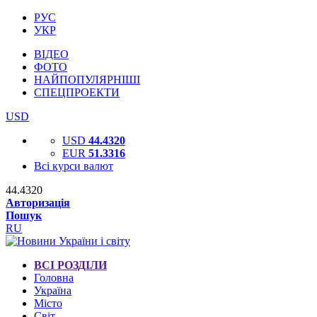
РУС
УКР
ВІДЕО
ФОТО
НАЙПОПУЛЯРНІШІ
СПЕЦПРОЕКТИ
USD
USD
44.4320
EUR
51.3316
Всі курси валют
44.4320
Авторизація
Пошук
RU
ВСІ РОЗДІЛИ
Головна
Україна
Місто
Світ