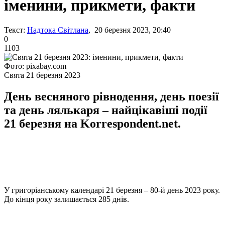
іменини, прикмети, факти
Текст:
Надтока Світлана
, 20 березня 2023, 20:40
0
1103
Фото: pixabay.com
Свята 21 березня 2023
День весняного рівнодення, день поезії
та день лялькаря – найцікавіші події
21 березня на Korrespondent.net.
У григоріанському календарі 21 березня – 80-й день 2023 року.
До кінця року залишається 285 днів.