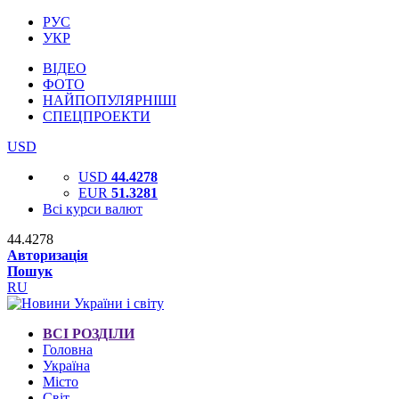
РУС
УКР
ВІДЕО
ФОТО
НАЙПОПУЛЯРНІШІ
СПЕЦПРОЕКТИ
USD
USD
44.4278
EUR
51.3281
Всі курси валют
44.4278
Авторизація
Пошук
RU
ВСІ РОЗДІЛИ
Головна
Україна
Місто
Світ