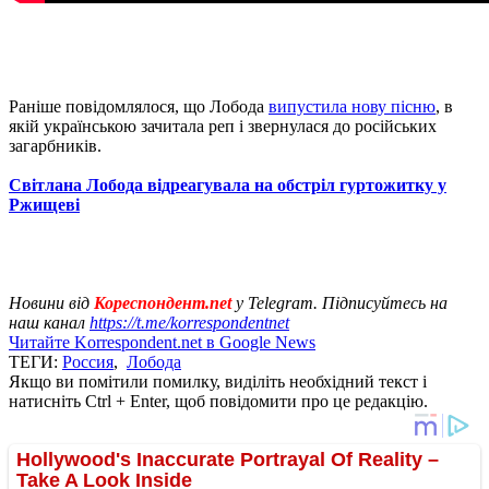
Раніше повідомлялося, що Лобода
випустила нову пісню
, в
якій українською зачитала реп і звернулася до російських
загарбників.
Світлана Лобода відреагувала на обстріл гуртожитку у
Ржищеві
Новини від
Кореспондент.net
у Telegram. Підписуйтесь на
наш канал
https://t.me/korrespondentnet
Читайте Korrespondent.net в Google News
ТЕГИ:
Россия
,
Лобода
Якщо ви помітили помилку, виділіть необхідний текст і
натисніть Ctrl + Enter, щоб повідомити про це редакцію.