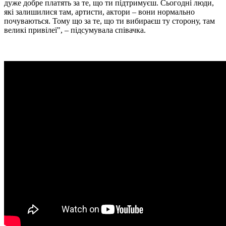
дуже добре платять за те, що ти підтримуєш. Сьогодні люди,
які залишилися там, артисти, актори – вони нормально
почуваються. Тому що за те, що ти вибираєш ту сторону, там
великі привілеї", – підсумувала співачка.