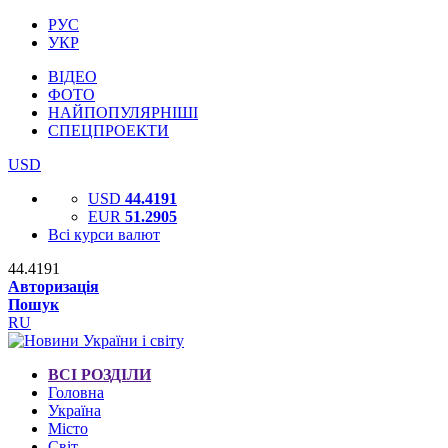
РУС
УКР
ВІДЕО
ФОТО
НАЙПОПУЛЯРНІШІ
СПЕЦПРОЕКТИ
USD
USD
44.4191
EUR
51.2905
Всі курси валют
44.4191
Авторизація
Пошук
RU
ВСІ РОЗДІЛИ
Головна
Україна
Місто
Світ