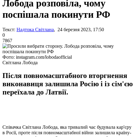
Лобода розповіла, чому
поспішала покинути РФ
Текст:
Надтока Світлана
, 24 березня 2023, 17:50
0
7867
Фото: instagram.com/lobodaofficial
Світлана Лобода
Після повномасштабного вторгнення
виконавиця залишила Росію і із сім'єю
переїхала до Латвії.
Співачка Світлана Лобода, яка тривалий час будувала кар'єру
в Росії, проте після повномасштабної війни залишила країну-