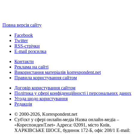
Повна версія сайту
Facebook
Twitter
RSS-стрічки
E-mail розсилка
Контакти
Реклама на сайті
Використання матеріалів korrespondent.net
Правила користування сайтом
Договір користування сайтом
Політика у сфері конфіденційності і персональних даних
Угода щодо користування
Редакція
© 2000-2026, Korrespondent.net
Суб'єкт у сфері онлайн-медіа Назва онлайн-медіа –
«КореспонденТ.net» Адреса: 02091, місто Київ,
ХАРКІВСЬКЕ ШОСЕ, будинок 172-Б, офіс 208/1 E-mail: