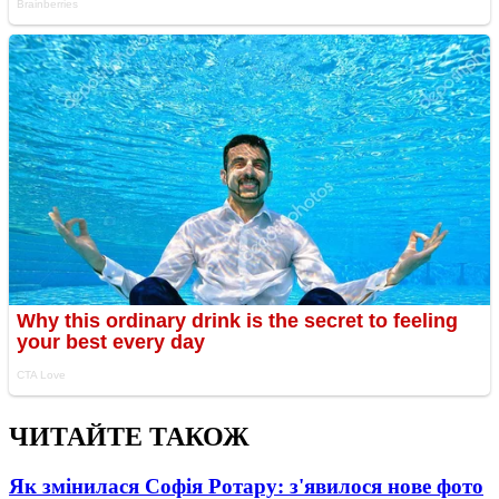
ЧИТАЙТЕ ТАКОЖ
Як змінилася Софія Ротару: з'явилося нове фото