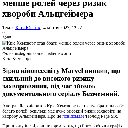
менше ролей через ризик
хвороби Альцгеймера
Текст:
Катя Юськів
, 4 квітня 2023, 12:22
0
3285
Фото: instagram.com/chrishemsworth
Кріс Хемсворт
Зірка кіновсесвіту Marvel виявив, що
схильний до високого ризику
захворювання, під час зйомок
документального серіалу Безмежний.
Австралійський актор Кріс Хемсворт не планує брати на себе
багато ролей, оскільки має дуже високий ризик захворіти на
хворобу Альцгеймера. Про це
повідомляє
таблоїд Page Six.
При цьому інсайдери повідомляють, що його робочий графік