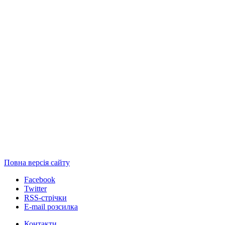
Повна версія сайту
Facebook
Twitter
RSS-стрічки
E-mail розсилка
Контакти